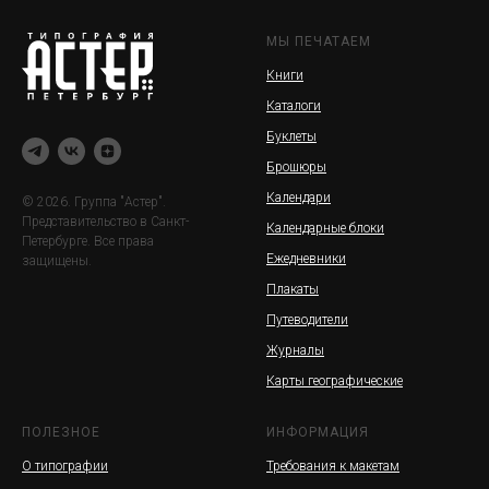
МЫ ПЕЧАТАЕМ
Книги
Каталоги
Буклеты
Брошюры
Календари
© 2026. Группа "Астер".
Представительство в Санкт-
Календарные блоки
Петербурге. Все права
Ежедневники
защищены.
Плакаты
Путеводители
Журналы
Карты географические
ПОЛЕЗНОЕ
ИНФОРМАЦИЯ
О типографии
Требования к макетам