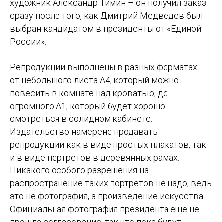
художник Александр Тимин – он получил заказ
сразу после того, как Дмитрий Медведев был
выбран кандидатом в президенты от «Единой
России».
Репродукции выполнены в разных форматах –
от небольшого листа А4, который можно
повесить в комнате над кроватью, до
огромного А1, который будет хорошо
смотреться в солидном кабинете.
Издательство намерено продавать
репродукции как в виде простых плакатов, так
и в виде портретов в деревянных рамах.
Никакого особого разрешения на
распространение таких портретов не надо, ведь
это не фотография, а произведение искусства.
Официальная фотография президента еще не
прошла согласование, так что пока будут