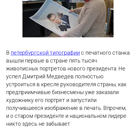
В
петербургской типографии
с печатного станка
вышли первые в стране пять тысяч
живописных портретов нового президента. Не
успел Дмитрий Медведев полностью
устроиться в кресле руководителя страны, как
предприимчивые бизнесмены уже заказали
художнику его портрет и запустили
получившееся изображение в печать. Впрочем,
и о старом президенте и национальном лидере
никто здесь не забывает.