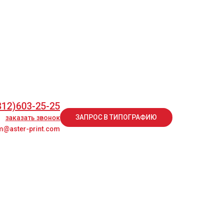
812)603-25-25
ЗАПРОС В ТИПОГРАФИЮ
заказать звонок
@aster-print.com
812)603-25-25
ЗАПРОС В ТИПОГРАФИЮ