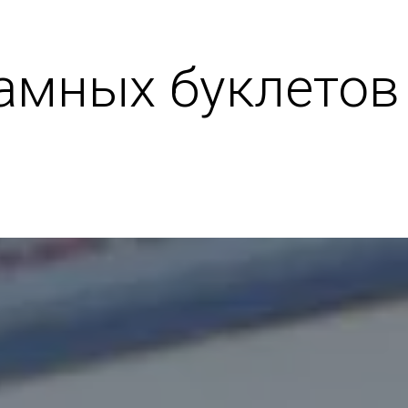
амных буклетов