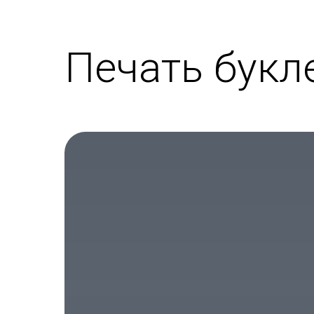
Печать букл