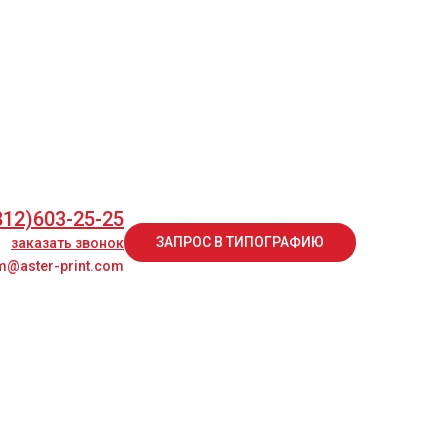
812)603-25-25
ЗАПРОС В ТИПОГРАФИЮ
заказать звонок
@aster-print.com
812)603-25-25
ЗАПРОС В ТИПОГРАФИЮ