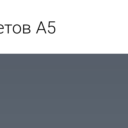
етов А5