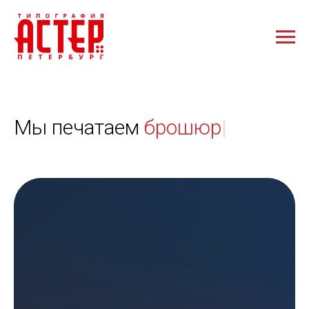
Мы печатаем
|