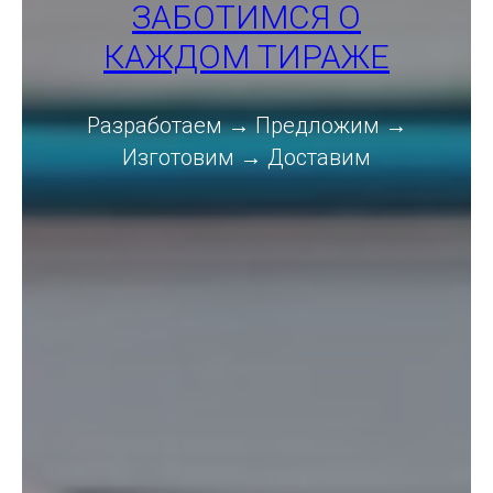
ЗАБОТИМСЯ О
КАЖДОМ ТИРАЖЕ
Разработаем → Предложим →
Изготовим → Доставим