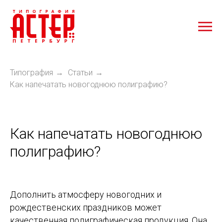
Типография
Статьи
→
→
Как напечатать новогоднюю полиграфию?
Как напечатать новогоднюю
полиграфию?
Дополнить атмосферу новогодних и
рождественских праздников может
качественная полиграфическая продукция. Она