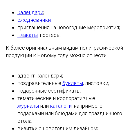
календари
;
ежедневники
;
приглашения на новогодние мероприятия;
плакаты
, постеры.
К более оригинальным видам полиграфической
продукции к Новому году можно отнести:
адвент-календари;
поздравительные
буклеты
, листовки;
подарочные сертификаты;
тематические и корпоративные
журналы
или
каталоги
, например, с
подарками или блюдами для праздничного
стола;
визитки с новогодним дизайном;