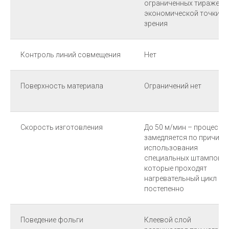
ограниченных тиражей с
экономической точки
зрения
Контроль линий совмещения
Нет
Поверхность материала
Ограничений нет
Скорость изготовления
До 50 м/мин – процесс
замедляется по причине
использования
специальных штампов,
которые проходят
нагревательный цикл
постепенно
Поведение фольги
Клеевой слой