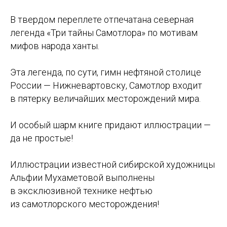
В твердом переплете отпечатана северная
легенда «Три тайны Самотлора» по мотивам
мифов народа ханты.
Эта легенда, по сути, гимн нефтяной столице
России — Нижневартовску, Самотлор входит
в пятерку величайших месторождений мира.
И особый шарм книге придают иллюстрации —
да не простые!
Иллюстрации известной сибирской художницы
Альфии Мухаметовой выполнены
в эксклюзивной технике нефтью
из самотлорского месторождения!