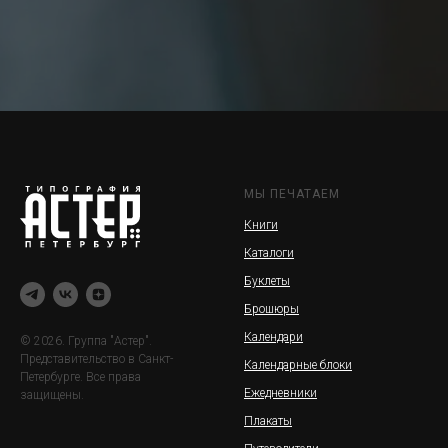
МЫ ПЕЧАТАЕМ
Книги
Каталоги
Буклеты
Брошюры
Календари
© 2026. Группа "Астер".
Представительство в Санкт-
Календарные блоки
Петербурге. Все права
Ежедневники
защищены.
Плакаты