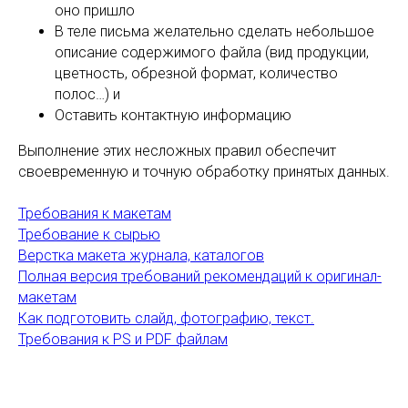
оно пришло
В теле письма желательно сделать небольшое
описание содержимого файла (вид продукции,
цветность, обрезной формат, количество
полос…) и
Оставить контактную информацию
Выполнение этих несложных правил обеспечит
своевременную и точную обработку принятых данных.
Требования к макетам
Требование к сырью
Верстка макета журнала, каталогов
Полная версия требований рекомендаций к оригинал-
макетам
Как подготовить слайд, фотографию, текст.
Требования к PS и PDF файлам